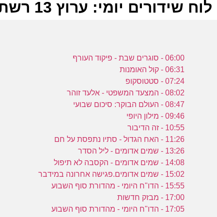
לוח שידורים יומי: ערוץ 13 רשת 12-08-2023
ל
06:00 - סוגרים שבת - פיקוד העורף
ר
06:31 - קול האומנות
07:24 - סטטוסקופ
08:02 - המצעד המשפטי - אלעד זוהר
ב
08:47 - העולם הבוקר: סיכום שבועי
ה
09:46 - מילון היופי
ש
10:55 - זה הדיבור
ר
11:26 - האח הגדול - סתיו נתפסת על חם
13:26 - שמים אדומים - ליל הסדר
14:08 - שמים אדומים - הקסבה לא תיפול
ס
15:02 - שמים אדומים.פגישה אחרונה במידבר
ה
15:55 - הדו"ח היומי - מהדורת סוף השבוע
פ
17:00 - מבזק חדשות
17:05 - הדו"ח היומי - מהדורת סוף השבוע