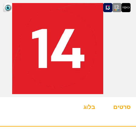
סרטים
בלוג