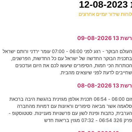
וחות שידור יומיים אחרונים
ל
שת 13 09-08-2026
ע
העולם הבוקר - רגע לפני 06:00 - 07:00 עומר ירדני ורותם ישראל
8
תכנית הבוקר החדשה של ישראל עם כל החדשות, הפרשנים,
כ
כותרות הכי חמות, הסיפורים שיעשו לכם את היום ועדכונים
חייבים לדעת לפני שיוצאים מהבית.
ה
שת 13 08-08-2026
ע
זום 06:00 - 06:54 תכנית אולפן מגזינית בהגשת היבה ברכאת
לאמה אשר מביאה סיפורים וראיונות עם דמויות מהחברה
פ
ערבית, כתבות ופינת לשון עם פרשנויות מעניינות. סטטוסקופ -
רק 326 06:54 - 07:32 מגזין בריאות חדש
ס