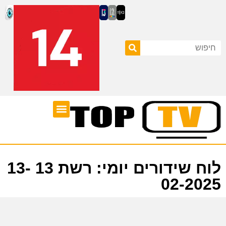
ערוצי טלוויזיה
לוח שידורים
לוח שידורים יומי: רשת 13 13-
02-2025