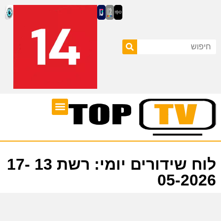
ערוצי טלוויזיה
לוח שידורים
לוח שידורים יומי: רשת 13 17-
05-2026