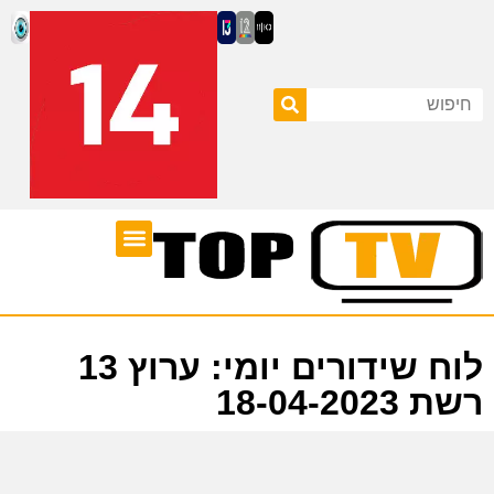
ערוצי טלוויזיה
לוח שידורים
לוח שידורים יומי: ערוץ 13
רשת 18-04-2023