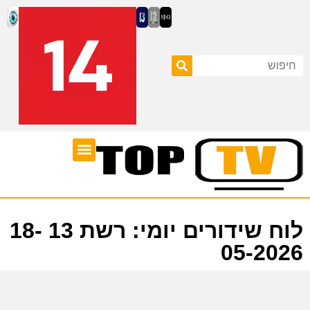
ערוצי טלוויזיה
לוח שידורים
לוח שידורים יומי: רשת 13 18-
05-2026