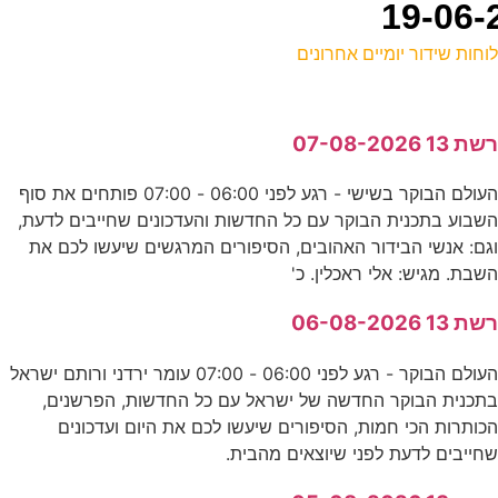
וחות שידור יומיים אחרונים
ל
שת 13 07-08-2026
ע
העולם הבוקר בשישי - רגע לפני 06:00 - 07:00 פותחים את סוף
0
שבוע בתכנית הבוקר עם כל החדשות והעדכונים שחייבים לדעת,
E
גם: אנשי הבידור האהובים, הסיפורים המרגשים שיעשו לכם את
שבת. מגיש: אלי ראכלין. כ'
ע
שת 13 06-08-2026
ע
העולם הבוקר - רגע לפני 06:00 - 07:00 עומר ירדני ורותם ישראל
תכנית הבוקר החדשה של ישראל עם כל החדשות, הפרשנים,
כותרות הכי חמות, הסיפורים שיעשו לכם את היום ועדכונים
א
חייבים לדעת לפני שיוצאים מהבית.
ס