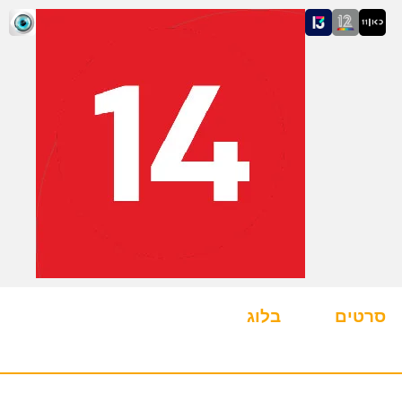
סרטים
בלוג