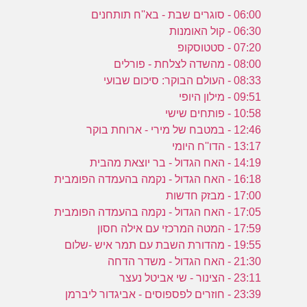
06:00 - סוגרים שבת - בא''ח תותחנים
06:30 - קול האומנות
07:20 - סטטוסקופ
08:00 - מהשדה לצלחת - פורלים
08:33 - העולם הבוקר: סיכום שבועי
09:51 - מילון היופי
10:58 - פותחים שישי
12:46 - במטבח של מירי - ארוחת בוקר
13:17 - הדו''ח היומי
14:19 - האח הגדול - בר יוצאת מהבית
16:18 - האח הגדול - נקמה בהעמדה הפומבית
17:00 - מבזק חדשות
17:05 - האח הגדול - נקמה בהעמדה הפומבית
17:59 - המטה המרכזי עם אילה חסון
19:55 - מהדורת השבת עם תמר איש -שלום
21:30 - האח הגדול - משדר הדחה
23:11 - הצינור - שי אביטל נעצר
23:39 - חוזרים לפספוסים - אביגדור ליברמן