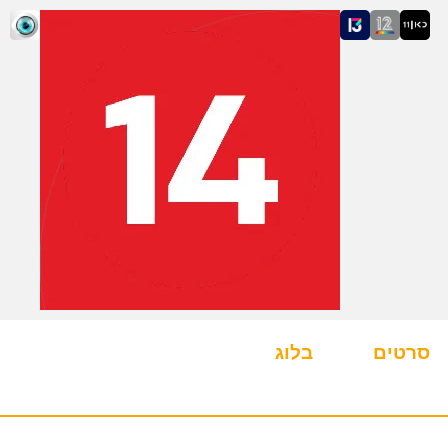
סרטים
בלוג