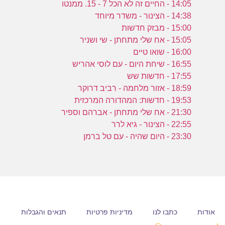
ר
14:05 - החיים זה לא הכל 7 - 15. ממנטו
14:38 - הצינור - משדר מיוחד
15:00 - מבזק חדשות
ב
15:05 - אח שלי מתחתן - שי ושניר
ה
16:00 - שואו טיים
ש
16:55 - שיחת היום - עם לוסי אהריש
17:55 - חדשות שש
18:59 - אזור מלחמה - רביב דרוקר
19:53 - חדשות: המהדורה המרכזית
21:30 - אח שלי מתחתן - אברהם וספיר
22:55 - הצינור - גיא לרר
23:30 - היום שהיה - עם טל ברמן
אודות
כתבו לנו
מדיניות פרטיות
תנאים והגבלות