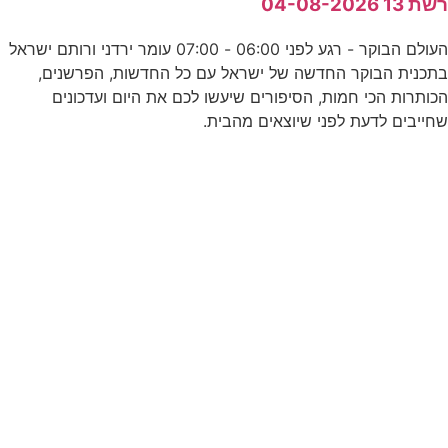
שת 13 04-08-2026
נ
העולם הבוקר - רגע לפני 06:00 - 07:00 עומר ירדני ורותם ישראל
0
תכנית הבוקר החדשה של ישראל עם כל החדשות, הפרשנים,
כותרות הכי חמות, הסיפורים שיעשו לכם את היום ועדכונים
חייבים לדעת לפני שיוצאים מהבית.