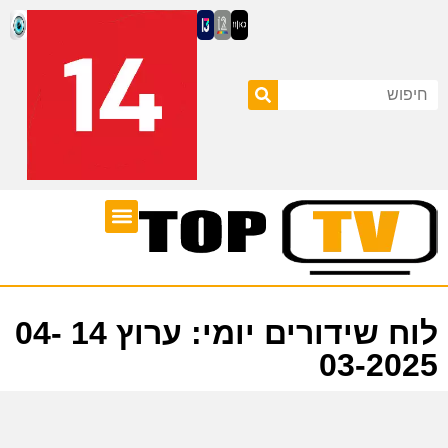
ערוצי טלוויזיה
לוח שידורים
לוח שידורים יומי: ערוץ 14 04-
03-2025