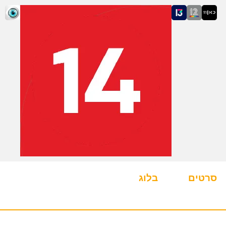
סרטים
בלוג