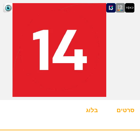
סרטים
בלוג