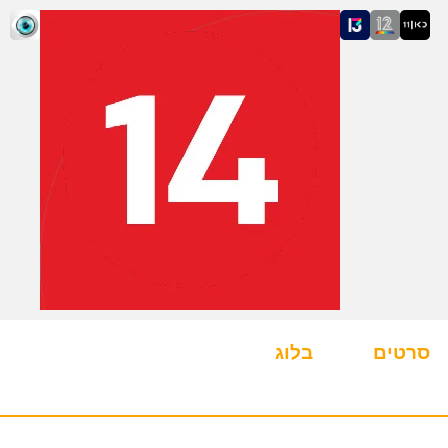
סרטים
בלוג