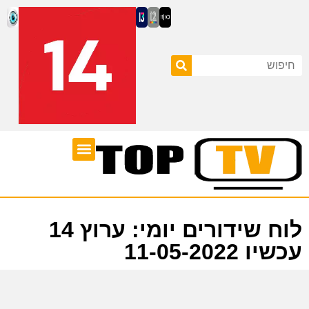
ערוצי טלוויזיה
לוח שידורים
לוח שידורים יומי: ערוץ 14
עכשיו 11-05-2022