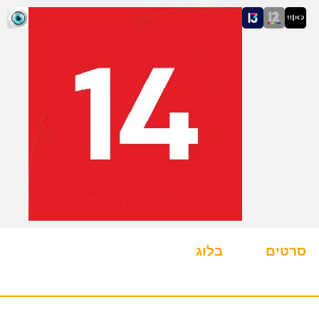
סרטים
בלוג