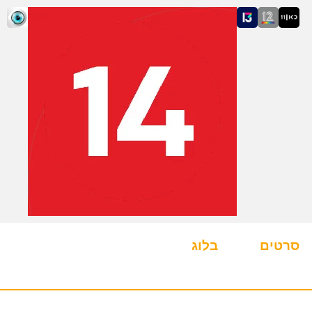
סרטים
בלוג