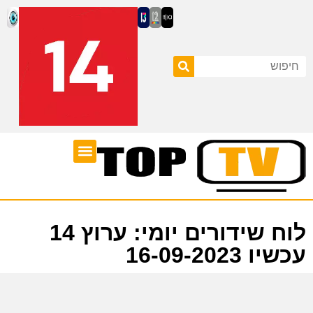
ערוצי טלוויזיה
לוח שידורים
לוח שידורים יומי: ערוץ 14
עכשיו 16-09-2023