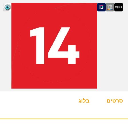
סרטים
בלוג