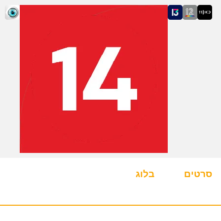
סרטים
בלוג