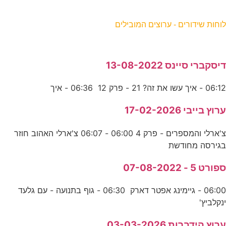
וחות שידורים - ערוצים המובילים
יסקברי סיינס 13-08-2022
06:1 - איך עשו את זה? 21 - פרק 12 06:36 - איך
רוץ בייבי 17-02-2026
צ'ארלי והמספרים - פרק 4 06:00 - 06:07 צ'ארלי האהוב חוזר
גירסה מחודשת
פורט 5 - 07-08-2022
06:00 - גיימינג אפטר דארק 06:30 - גוף בתנועה - עם גלעד
נקלביץ'
רוץ הידברות 03-03-2026