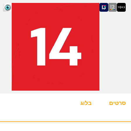
סרטים
בלוג