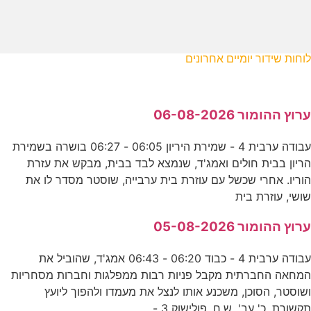
לוחות שידור יומיים אחרונים
ערוץ ההומור 06-08-2026
עבודה ערבית 4 - שמירת היריון 06:05 - 06:27 בושרה בשמירת
הריון בבית חולים ואמג'ד, שנמצא לבד בבית, מבקש את עזרת
הוריו. אחרי שכשל עם עוזרת בית ערבייה, שוסטר מסדר לו את
שושי, עוזרת בית
ערוץ ההומור 05-08-2026
עבודה ערבית 4 - כבוד 06:20 - 06:43 אמג'ד, שהוביל את
המחאה החברתית מקבל פניות רבות ממפלגות וחברות מסחריות
ושוסטר, הסוכן, משכנע אותו לנצל את מעמדו ולהפוך ליועץ
תקשורת. כ' עב'. ש.ח. פולישוק 3 -