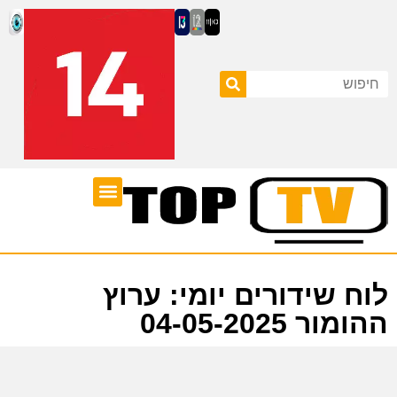
ערוצי טלוויזיה
לוח שידורים
לוח שידורים יומי: ערוץ
ההומור 04-05-2025