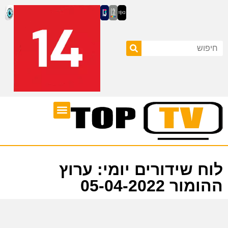
ערוצי טלוויזיה
לוח שידורים
לוח שידורים יומי: ערוץ
ההומור 05-04-2022