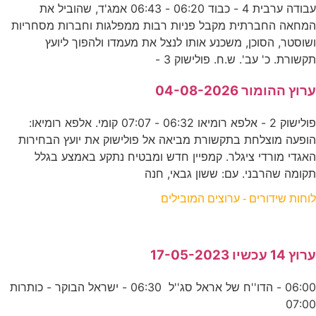
עבודה ערבית 4 - כבוד 06:20 - 06:43 אמג'ד, שהוביל את
המחאה החברתית מקבל פניות רבות ממפלגות וחברות מסחריות
ושוסטר, הסוכן, משכנע אותו לנצל את מעמדו ולהפוך ליועץ
תקשורת. כ' עב'. ש.ח. פולישוק 3 -
ערוץ ההומור 04-08-2026
פולישוק 2 - אלפא רומיאו 06:32 - 07:07 קומי. אלפא רומיאו:
הופעה מוצלחת בתקשורת מביאה אל פולישוק את יועץ הבחירות
האגדי מורדי ציגלר. קמפיין חדש ומבטיח נתקע באמצע בגלל
תקומה שהרבני. עם: ששון גבאי, חנה
לוחות שידורים - ערוצים המובילים
ערוץ 14 עכשיו 17-05-2023
06:00 - הדו''ח של אראל סג''ל 06:30 - ישראל הבוקר - כותרות
07:00