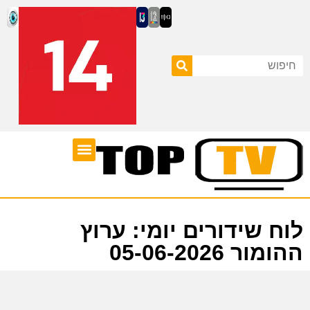
ערוצי טלוויזיה
לוח שידורים
לוח שידורים יומי: ערוץ
ההומור 05-06-2026