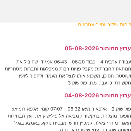
לוחות שידור יומיים אחרונים
ערוץ ההומור 05-08-2026
עבודה ערבית 4 - כבוד 06:20 - 06:43 אמג'ד, שהוביל את
המחאה החברתית מקבל פניות רבות ממפלגות וחברות מסחריות
ושוסטר, הסוכן, משכנע אותו לנצל את מעמדו ולהפוך ליועץ
תקשורת. כ' עב'. ש.ח. פולישוק 3 -
ערוץ ההומור 04-08-2026
פולישוק 2 - אלפא רומיאו 06:32 - 07:07 קומי. אלפא רומיאו:
הופעה מוצלחת בתקשורת מביאה אל פולישוק את יועץ הבחירות
האגדי מורדי ציגלר. קמפיין חדש ומבטיח נתקע באמצע בגלל
תקומה שהרבני. עם: ששון גבאי, חנה