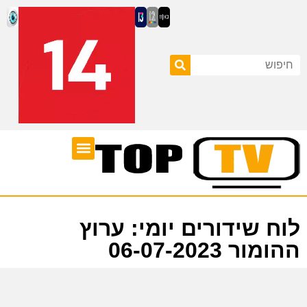
ערוצי טלוויזיה
לוח שידורים
לוח שידורים יומי: ערוץ
ההומור 06-07-2023