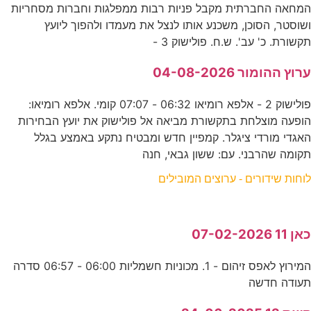
המחאה החברתית מקבל פניות רבות ממפלגות וחברות מסחריות
ושוסטר, הסוכן, משכנע אותו לנצל את מעמדו ולהפוך ליועץ
תקשורת. כ' עב'. ש.ח. פולישוק 3 -
ערוץ ההומור 04-08-2026
פולישוק 2 - אלפא רומיאו 06:32 - 07:07 קומי. אלפא רומיאו:
הופעה מוצלחת בתקשורת מביאה אל פולישוק את יועץ הבחירות
האגדי מורדי ציגלר. קמפיין חדש ומבטיח נתקע באמצע בגלל
תקומה שהרבני. עם: ששון גבאי, חנה
לוחות שידורים - ערוצים המובילים
כאן 11 07-02-2026
המירוץ לאפס זיהום - 1. מכוניות חשמליות 06:00 - 06:57 סדרה
תעודה חדשה