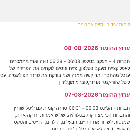
לוחות שידור יומיים אחרונים
ערוץ ההומור 08-08-2026
חברות 4 - מעקב בטלפון 06:03 - 06:28 נועה וארז מתמכרים
לאפליקציית מעקב בטלפון, פזית וניסים לוקחים את הפרידה של
ענבל מהחבר יותר קשה ממנה ושני בודקת את טרנד הפוליגמיה. עם
ליטל שוורץ,מגי אזרזר,קובי מימון,לירון
ערוץ ההומור 07-08-2026
חברות - הג'ינס 06:03 - 06:31 סדרה קומית עם ליטל שוורץ
והחברות הכי מצחיקות בטלוויזיה. שלוש אמהות ורווקה אחת,
שמנסות לשרוד את החיים, הבעלים, הילדים, הדייטים והסקס
(בקושי...). וזה לא קל בכלל. כ' עב חברות