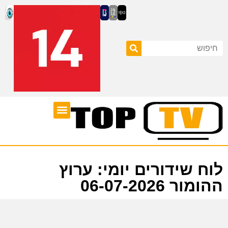
ערוצי טלוויזיה
לוח שידורים
לוח שידורים יומי: ערוץ
ההומור 06-07-2026