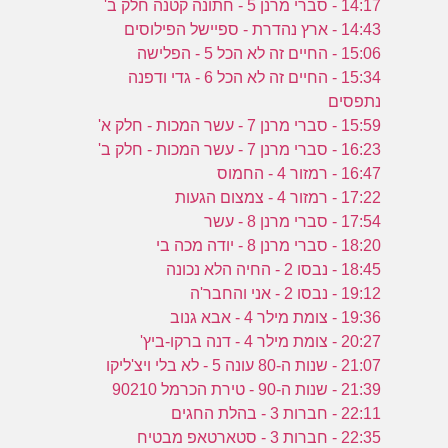
14:17 - סברי מרנן 5 - חתונה קטנה חלק ב'
14:43 - ארץ נהדרת - ספיישל הפילוסים
15:06 - החיים זה לא הכל 5 - הפלישה
15:34 - החיים זה לא הכל 6 - גדי ודפנה
נתפסים
15:59 - סברי מרנן 7 - עשר המכות - חלק א'
16:23 - סברי מרנן 7 - עשר המכות - חלק ב'
16:47 - רמזור 4 - החמוס
17:22 - רמזור 4 - צמצום הגעות
17:54 - סברי מרנן 8 - עשר
18:20 - סברי מרנן 8 - יודה מכה בי
18:45 - נבסו 2 - החיה הלא נכונה
19:12 - נבסו 2 - אני והחבר'ה
19:36 - צומת מילר 4 - אבא גנוב
20:27 - צומת מילר 4 - דנה ברקו-ביץ'
21:07 - שנות ה-80 עונה 5 - לא בלי ויצ'ליקו
21:39 - שנות ה-90 - טירת הכרמל 90210
22:11 - חברות 3 - בהלת החגים
22:35 - חברות 3 - סטארטאפ מבטיח