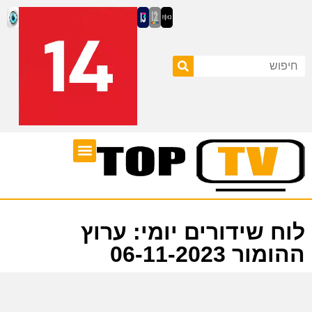
ערוצי טלוויזיה
לוח שידורים
לוח שידורים יומי: ערוץ
ההומור 06-11-2023