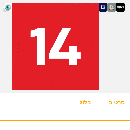
סרטים
בלוג