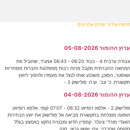
לוחות שידור יומיים אחרונים
ערוץ ההומור 05-08-2026
עבודה ערבית 4 - כבוד 06:20 - 06:43 אמג'ד, שהוביל את
המחאה החברתית מקבל פניות רבות ממפלגות וחברות מסחריות
ושוסטר, הסוכן, משכנע אותו לנצל את מעמדו ולהפוך ליועץ
תקשורת. כ' עב'. ש.ח. פולישוק 3 -
ערוץ ההומור 04-08-2026
פולישוק 2 - אלפא רומיאו 06:32 - 07:07 קומי. אלפא רומיאו:
הופעה מוצלחת בתקשורת מביאה אל פולישוק את יועץ הבחירות
האגדי מורדי ציגלר. קמפיין חדש ומבטיח נתקע באמצע בגלל
תקומה שהרבני. עם: ששון גבאי, חנה