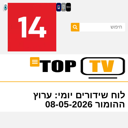
ערוצי טלוויזיה
לוח שידורים
לוח שידורים יומי: ערוץ
ההומור 08-05-2026