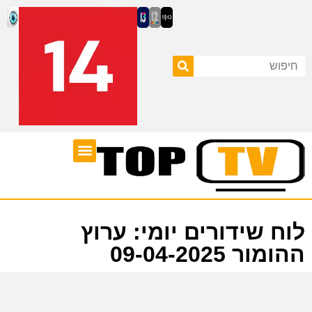
ערוצי טלוויזיה
לוח שידורים
לוח שידורים יומי: ערוץ
ההומור 09-04-2025