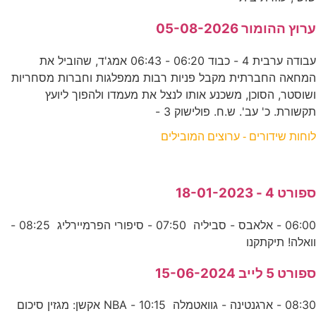
ערוץ ההומור 05-08-2026
עבודה ערבית 4 - כבוד 06:20 - 06:43 אמג'ד, שהוביל את
המחאה החברתית מקבל פניות רבות ממפלגות וחברות מסחריות
ושוסטר, הסוכן, משכנע אותו לנצל את מעמדו ולהפוך ליועץ
תקשורת. כ' עב'. ש.ח. פולישוק 3 -
לוחות שידורים - ערוצים המובילים
ספורט 4 - 18-01-2023
06:00 - אלאבס - סביליה 07:50 - סיפורי הפרמיירליג 08:25 -
וואלה! תיקתקנו
ספורט 5 לייב 15-06-2024
08:30 - ארגנטינה - גוואטמלה 10:15 - NBA אקשן: מגזין סיכום