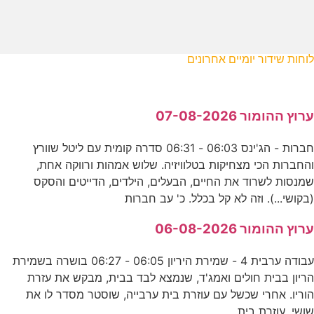
לוחות שידור יומיים אחרונים
ערוץ ההומור 07-08-2026
חברות - הג'ינס 06:03 - 06:31 סדרה קומית עם ליטל שוורץ
והחברות הכי מצחיקות בטלוויזיה. שלוש אמהות ורווקה אחת,
שמנסות לשרוד את החיים, הבעלים, הילדים, הדייטים והסקס
(בקושי...). וזה לא קל בכלל. כ' עב חברות
ערוץ ההומור 06-08-2026
עבודה ערבית 4 - שמירת היריון 06:05 - 06:27 בושרה בשמירת
הריון בבית חולים ואמג'ד, שנמצא לבד בבית, מבקש את עזרת
הוריו. אחרי שכשל עם עוזרת בית ערבייה, שוסטר מסדר לו את
שושי, עוזרת בית