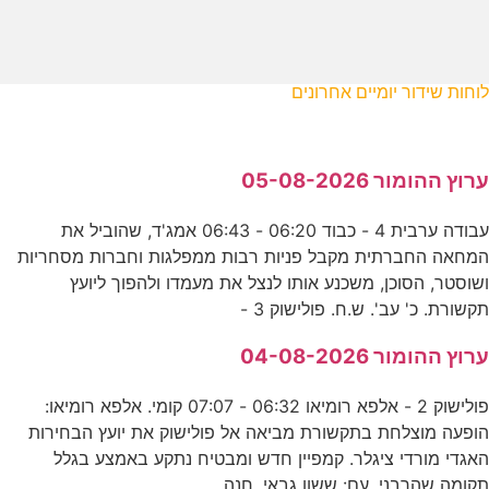
לוחות שידור יומיים אחרונים
ערוץ ההומור 05-08-2026
עבודה ערבית 4 - כבוד 06:20 - 06:43 אמג'ד, שהוביל את
המחאה החברתית מקבל פניות רבות ממפלגות וחברות מסחריות
ושוסטר, הסוכן, משכנע אותו לנצל את מעמדו ולהפוך ליועץ
תקשורת. כ' עב'. ש.ח. פולישוק 3 -
ערוץ ההומור 04-08-2026
פולישוק 2 - אלפא רומיאו 06:32 - 07:07 קומי. אלפא רומיאו:
הופעה מוצלחת בתקשורת מביאה אל פולישוק את יועץ הבחירות
האגדי מורדי ציגלר. קמפיין חדש ומבטיח נתקע באמצע בגלל
תקומה שהרבני. עם: ששון גבאי, חנה