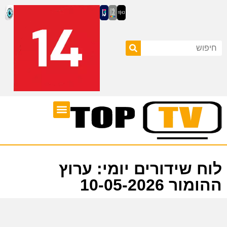
ערוצי טלוויזיה
לוח שידורים
לוח שידורים יומי: ערוץ
ההומור 10-05-2026