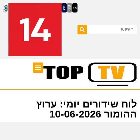
ערוצי טלוויזיה
לוח שידורים
לוח שידורים יומי: ערוץ
ההומור 10-06-2026