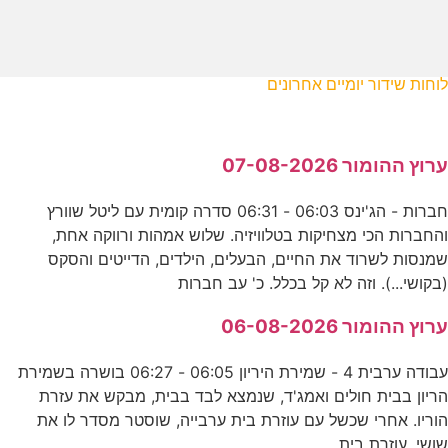
לוחות שידור יומיים אחרונים
ערוץ ההומור 07-08-2026
חברות - הג'ינס 06:03 - 06:31 סדרה קומית עם ליטל שוורץ
והחברות הכי מצחיקות בטלוויזיה. שלוש אמהות ורווקה אחת,
שמנסות לשרוד את החיים, הבעלים, הילדים, הדייטים והסקס
(בקושי...). וזה לא קל בכלל. כ' עב חברות
ערוץ ההומור 06-08-2026
עבודה ערבית 4 - שמירת היריון 06:05 - 06:27 בושרה בשמירת
הריון בבית חולים ואמג'ד, שנמצא לבד בבית, מבקש את עזרת
הוריו. אחרי שכשל עם עוזרת בית ערבייה, שוסטר מסדר לו את
שושי, עוזרת בית