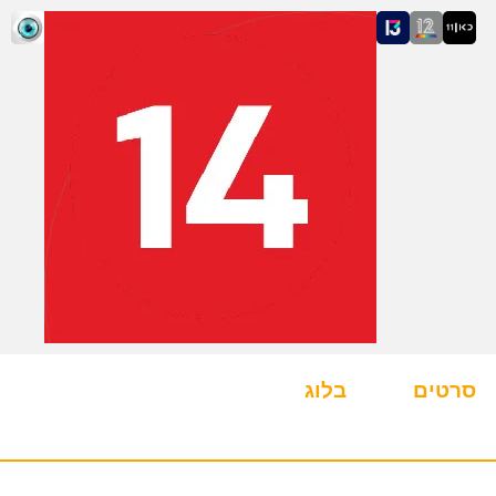
סרטים
בלוג