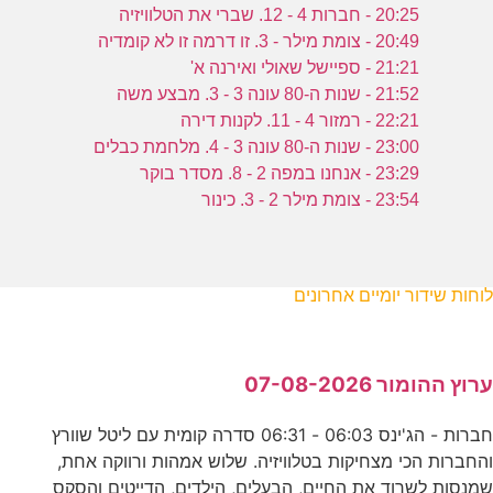
20:25 - חברות 4 - 12. שברי את הטלוויזיה
20:49 - צומת מילר - 3. זו דרמה זו לא קומדיה
21:21 - ספיישל שאולי ואירנה א'
21:52 - שנות ה-80 עונה 3 - 3. מבצע משה
22:21 - רמזור 4 - 11. לקנות דירה
23:00 - שנות ה-80 עונה 3 - 4. מלחמת כבלים
23:29 - אנחנו במפה 2 - 8. מסדר בוקר
23:54 - צומת מילר 2 - 3. כינור
לוחות שידור יומיים אחרונים
ערוץ ההומור 07-08-2026
חברות - הג'ינס 06:03 - 06:31 סדרה קומית עם ליטל שוורץ
והחברות הכי מצחיקות בטלוויזיה. שלוש אמהות ורווקה אחת,
שמנסות לשרוד את החיים, הבעלים, הילדים, הדייטים והסקס