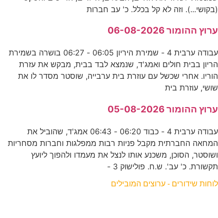
(בקושי...). וזה לא קל בכלל. כ' עב חברות
ערוץ ההומור 06-08-2026
עבודה ערבית 4 - שמירת היריון 06:05 - 06:27 בושרה בשמירת
הריון בבית חולים ואמג'ד, שנמצא לבד בבית, מבקש את עזרת
הוריו. אחרי שכשל עם עוזרת בית ערבייה, שוסטר מסדר לו את
שושי, עוזרת בית
ערוץ ההומור 05-08-2026
עבודה ערבית 4 - כבוד 06:20 - 06:43 אמג'ד, שהוביל את
המחאה החברתית מקבל פניות רבות ממפלגות וחברות מסחריות
ושוסטר, הסוכן, משכנע אותו לנצל את מעמדו ולהפוך ליועץ
תקשורת. כ' עב'. ש.ח. פולישוק 3 -
לוחות שידורים - ערוצים המובילים