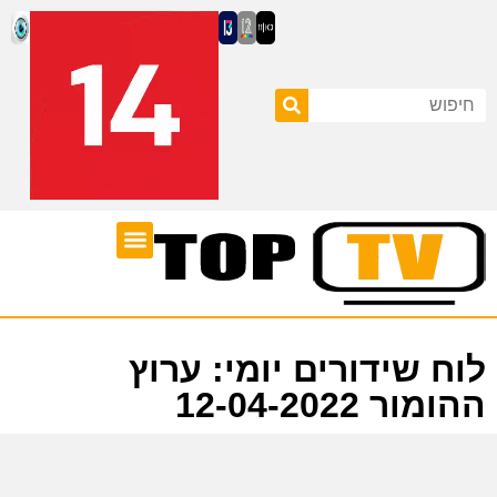
ערוצי טלוויזיה
לוח שידורים
לוח שידורים יומי: ערוץ
ההומור 12-04-2022