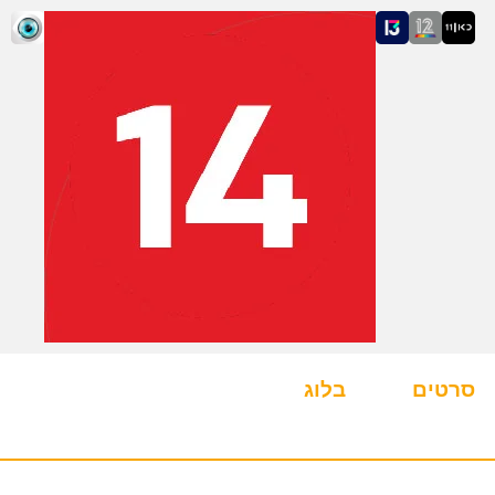
סרטים
בלוג