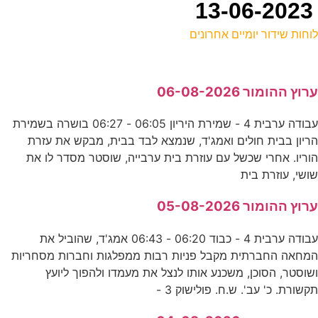
וחות שידור יומיים אחרונים
ל
רוץ ההומור 06-08-2026
ס
עבודה ערבית 4 - שמירת היריון 06:05 - 06:27 בושרה בשמירת
ריון בבית חולים ואמג'ד, שנמצא לבד בבית, מבקש את עזרת
5
וריו. אחרי שכשל עם עוזרת בית ערבייה, שוסטר מסדר לו את
ס
ושי, עוזרת בית
רוץ ההומור 05-08-2026
י
עבודה ערבית 4 - כבוד 06:20 - 06:43 אמג'ד, שהוביל את
ע
מחאה החברתית מקבל פניות רבות ממפלגות וחברות מסחריות
שוסטר, הסוכן, משכנע אותו לנצל את מעמדו ולהפוך ליועץ
קשורת. כ' עב'. ש.ח. פולישוק 3 -
ק