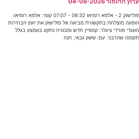
רוץ ההומור 04-08-2026
ע
פולישוק 2 - אלפא רומיאו 06:32 - 07:07 קומי. אלפא רומיאו:
2
ופעה מוצלחת בתקשורת מביאה אל פולישוק את יועץ הבחירות
אגדי מורדי ציגלר. קמפיין חדש ומבטיח נתקע באמצע בגלל
קומה שהרבני. עם: ששון גבאי, חנה