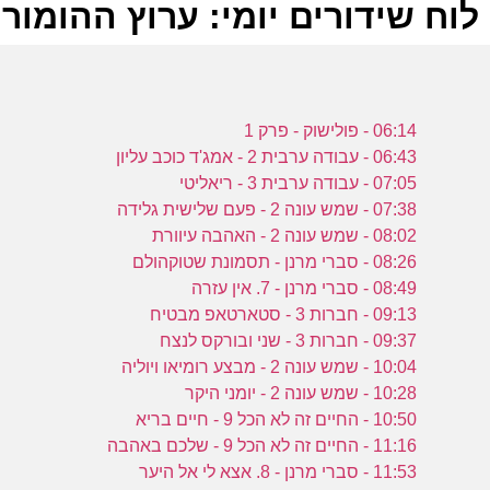
לוח שידורים יומי: ערוץ ההומור 13-06-2023
ל
06:14 - פולישוק - פרק 1
ע
06:43 - עבודה ערבית 2 - אמג'ד כוכב עליון
07:05 - עבודה ערבית 3 - ריאליטי
07:38 - שמש עונה 2 - פעם שלישית גלידה
ה
08:02 - שמש עונה 2 - האהבה עיוורת
ה
08:26 - סברי מרנן - תסמונת שטוקהולם
ש
08:49 - סברי מרנן - 7. אין עזרה
ע
09:13 - חברות 3 - סטארטאפ מבטיח
09:37 - חברות 3 - שני ובורקס לנצח
10:04 - שמש עונה 2 - מבצע רומיאו ויוליה
ה
10:28 - שמש עונה 2 - יומני היקר
ו
10:50 - החיים זה לא הכל 9 - חיים בריא
ת
11:16 - החיים זה לא הכל 9 - שלכם באהבה
11:53 - סברי מרנן - 8. אצא לי אל היער