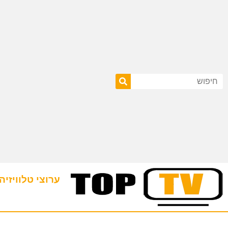
ערוצי טלוויזיה