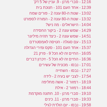
ע
12:16 - סברי מרנן - 9. עניין של 5 דק'
12:39 - אחד העם 101 - חנוכת בית
13:02 - שנות ה-80 עונה 2 - פורים שמח
ה
13:32 - שנות ה-80 עונה 2 - המורה לספורט
ה
14:04 - הישראלים - מה ניש?
ת
14:29 - שמש עונה 2 - ביקור החסידה
14:51 - שמש עונה 2 - כיצד תהיה מיליונר
15:13 - עם סגולה - הטיסה לאמסטרדם
15:37 - אחד העם 101 - סקס ומירי הגדולה
16:05 - החיים זה לא הכל 9 - פרק 21
16:36 - החיים זה לא הכל 5 - זיכרון דברים
17:01 - נבסו - מכונית של עשירים
17:27 - נבסו - השחייה
17:54 - לצבי יש בעיה 2 - לידה
18:19 - רמזור 2 - אשה מחליפה
18:44 - רמזור 2 - אילת
19:10 - סברי מרנן - 10. חתונה מוקדמת
19:33 - סברי מרנן - 11. כינים
19:58 - נבסו - יום הולדת לגילי