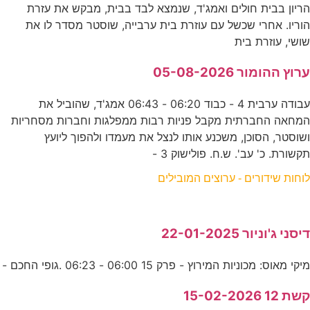
הריון בבית חולים ואמג'ד, שנמצא לבד בבית, מבקש את עזרת
הוריו. אחרי שכשל עם עוזרת בית ערבייה, שוסטר מסדר לו את
שושי, עוזרת בית
ערוץ ההומור 05-08-2026
עבודה ערבית 4 - כבוד 06:20 - 06:43 אמג'ד, שהוביל את
המחאה החברתית מקבל פניות רבות ממפלגות וחברות מסחריות
ושוסטר, הסוכן, משכנע אותו לנצל את מעמדו ולהפוך ליועץ
תקשורת. כ' עב'. ש.ח. פולישוק 3 -
לוחות שידורים - ערוצים המובילים
דיסני ג'וניור 22-01-2025
מיקי מאוס: מכוניות המירוץ - פרק 15 06:00 - 06:23 .גופי החכם -
קשת 12 15-02-2026