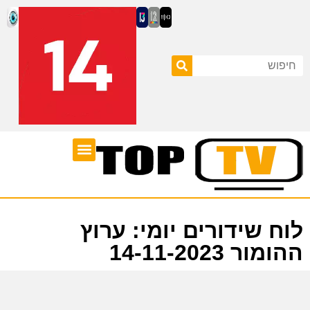
ערוצי טלוויזיה
לוח שידורים
לוח שידורים יומי: ערוץ
ההומור 14-11-2023