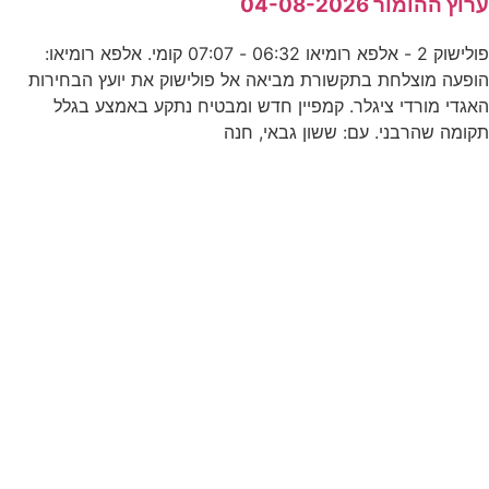
רוץ ההומור 04-08-2026
0
פולישוק 2 - אלפא רומיאו 06:32 - 07:07 קומי. אלפא רומיאו:
ופעה מוצלחת בתקשורת מביאה אל פולישוק את יועץ הבחירות
אגדי מורדי ציגלר. קמפיין חדש ומבטיח נתקע באמצע בגלל
קומה שהרבני. עם: ששון גבאי, חנה