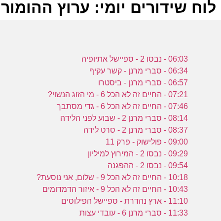
לוח שידורים יומי: ערוץ ההומור 17-06-2024
ל
06:03 - נבסו 2 - ספיישל אתיופיה
ע
06:34 - סברי מרנן - קשר עקיף
06:57 - סברי מרנן - ביסטרו
07:21 - החיים זה לא הכל 6 - מי הזוג הנשוי?
ה
07:46 - החיים זה לא הכל 6 - גדי מסתבך
ה
08:14 - סברי מרנן 2 - שבוע לפני הלידה
ש
08:37 - סברי מרנן 2 - סרט לידה
ע
09:00 - פולישוק - פרק 11
09:29 - נבסו 2 - המירוץ למיליון
09:54 - נבסו 2 - ההפגנה
ה
10:18 - החיים זה לא הכל 9 - שלום, אני נוסעת?
ו
10:43 - החיים זה לא הכל 9 - איזור הדמדומים
ת
11:10 - ארץ נהדרת - ספיישל הפילוסים
11:33 - סברי מרנן 6 - עובדי עצות