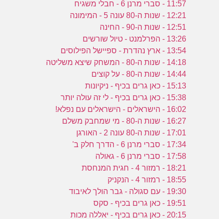
ע
11:57 - סברי מרנן 6 - חבלי משגיח
12:21 - שנות ה-80 עונה 5 - המימונה
12:51 - שנות ה-90 - החינה
ה
13:26 - הפרלמנט - טיול שורשים
ה
13:54 - ארץ נהדרת - ספיישל הפילוסים
ת
14:18 - שנות ה-80 - המשחק שיצא משליטה
14:44 - שנות ה-80 - על קוצים
15:13 - כאן גרים בכיף - ניקיונות
15:38 - כאן גרים בכיף - לי זה עולה יותר
16:02 - הישראלים - הישראלים עם נפלא!
16:27 - שנות ה-80 - מי שמחבק משלם
17:01 - שנות ה-80 עונה 2 - האורגן
17:34 - סברי מרנן 6 - הדרך חלק ב'
17:58 - סברי מרנן 6 - גאולה
18:21 - רמזור 4 - חגית המנחסת
18:55 - רמזור 4 - הנקניק
19:30 - עם סגולה - גבר הולך לאיבוד
19:51 - כאן גרים בכיף - סקס
20:15 - כאן גרים בכיף - יאללה מכות