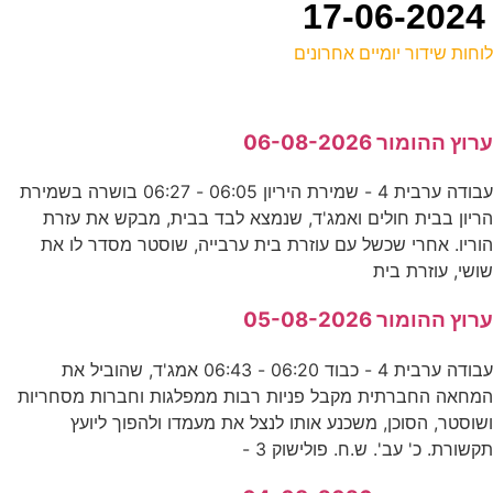
וחות שידור יומיים אחרונים
ל
רוץ ההומור 06-08-2026
ס
עבודה ערבית 4 - שמירת היריון 06:05 - 06:27 בושרה בשמירת
0
ריון בבית חולים ואמג'ד, שנמצא לבד בבית, מבקש את עזרת
ע
וריו. אחרי שכשל עם עוזרת בית ערבייה, שוסטר מסדר לו את
ושי, עוזרת בית
ב
רוץ ההומור 05-08-2026
ע
עבודה ערבית 4 - כבוד 06:20 - 06:43 אמג'ד, שהוביל את
מחאה החברתית מקבל פניות רבות ממפלגות וחברות מסחריות
שוסטר, הסוכן, משכנע אותו לנצל את מעמדו ולהפוך ליועץ
ל
קשורת. כ' עב'. ש.ח. פולישוק 3 -
ד