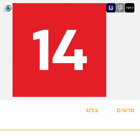
סרטים
בלוג