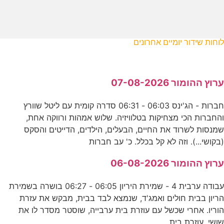
לוחות שידור יומיים אחרונים
ערוץ ההומור 07-08-2026
חברות - הג'ינס 06:03 - 06:31 סדרה קומית עם ליטל שוורץ
והחברות הכי מצחיקות בטלוויזיה. שלוש אמהות ורווקה אחת,
שמנסות לשרוד את החיים, הבעלים, הילדים, הדייטים והסקס
(בקושי...). וזה לא קל בכלל. כ' עב חברות
ערוץ ההומור 06-08-2026
עבודה ערבית 4 - שמירת היריון 06:05 - 06:27 בושרה בשמירת
הריון בבית חולים ואמג'ד, שנמצא לבד בבית, מבקש את עזרת
הוריו. אחרי שכשל עם עוזרת בית ערבייה, שוסטר מסדר לו את
שושי, עוזרת בית