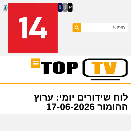
ערוצי טלוויזיה
לוח שידורים
לוח שידורים יומי: ערוץ
ההומור 17-06-2026