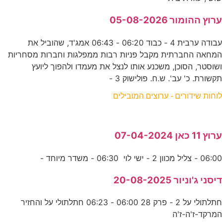
ערוץ ההומור 05-08-2026
עבודה ערבית 4 - כבוד 06:20 - 06:43 אמג'ד, שהוביל את
המחאה החברתית מקבל פניות רבות ממפלגות וחברות מסחריות
ושוסטר, הסוכן, משכנע אותו לנצל את מעמדו ולהפוך ליועץ
תקשורת. כ' עב'. ש.ח. פולישוק 3 -
לוחות שידורים - ערוצים המובילים
ערוץ 11 כאן 07-04-2024
06:00 - צליל מכוון 2 - ישי לוי 06:30 - משדר מיוחד -
דיסני ג'וניור 20-08-2025
חתלתולי על 2 - פרק 28 06:00 - 06:23 חתלתולי על והחזיר
המרקד-ז'ה-ז'ה