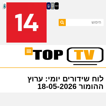
ערוצי טלוויזיה
לוח שידורים
לוח שידורים יומי: ערוץ
ההומור 18-05-2026