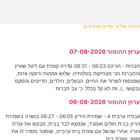
לוחות שידור יומיים אחרונים
ערוץ ההומור 07-08-2026
חברות - הג'ינס 06:03 - 06:31 סדרה קומית עם ליטל שוורץ
והחברות הכי מצחיקות בטלוויזיה. שלוש אמהות ורווקה אחת,
שמנסות לשרוד את החיים, הבעלים, הילדים, הדייטים והסקס
(בקושי...). וזה לא קל בכלל. כ' עב חברות
ערוץ ההומור 06-08-2026
עבודה ערבית 4 - שמירת היריון 06:05 - 06:27 בושרה בשמירת
הריון בבית חולים ואמג'ד, שנמצא לבד בבית, מבקש את עזרת
הוריו. אחרי שכשל עם עוזרת בית ערבייה, שוסטר מסדר לו את
שושי, עוזרת בית