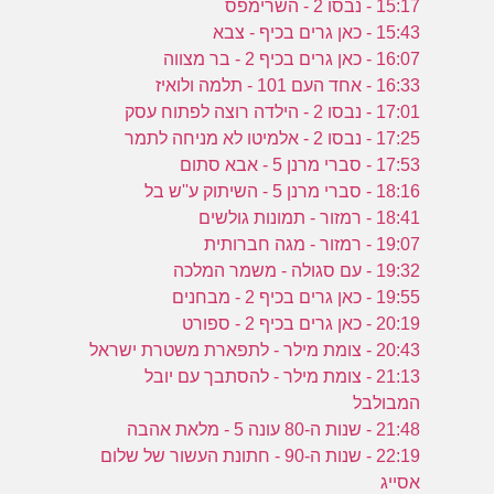
15:17 - נבסו 2 - השרימפס
15:43 - כאן גרים בכיף - צבא
16:07 - כאן גרים בכיף 2 - בר מצווה
16:33 - אחד העם 101 - תלמה ולואיז
17:01 - נבסו 2 - הילדה רוצה לפתוח עסק
17:25 - נבסו 2 - אלמיטו לא מניחה לתמר
17:53 - סברי מרנן 5 - אבא סתום
18:16 - סברי מרנן 5 - השיתוק ע''ש בל
18:41 - רמזור - תמונות גולשים
19:07 - רמזור - מגה חברותית
19:32 - עם סגולה - משמר המלכה
19:55 - כאן גרים בכיף 2 - מבחנים
20:19 - כאן גרים בכיף 2 - ספורט
20:43 - צומת מילר - לתפארת משטרת ישראל
21:13 - צומת מילר - להסתבך עם יובל
המבולבל
21:48 - שנות ה-80 עונה 5 - מלאת אהבה
22:19 - שנות ה-90 - חתונת העשור של שלום
אסייג