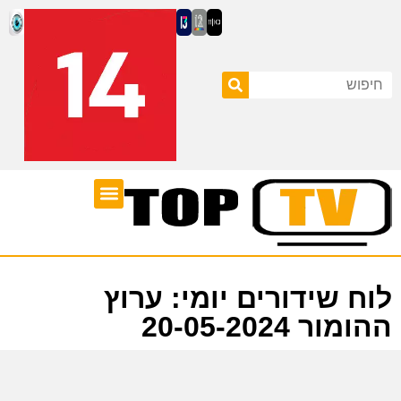
ערוצי טלוויזיה
לוח שידורים
לוח שידורים יומי: ערוץ
ההומור 20-05-2024