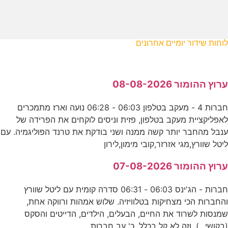
לוחות שידור יומיים אחרונים
ערוץ ההומור 08-08-2026
חברות 4 - מעקב בטלפון 06:03 - 06:28 נועה וארז מתמכרים
לאפליקציית מעקב בטלפון, פזית וניסים לוקחים את הפרידה של
ענבל מהחבר יותר קשה ממנה ושני בודקת את טרנד הפוליגמיה. עם
ליטל שוורץ,מגי אזרזר,קובי מימון,לירון
ערוץ ההומור 07-08-2026
חברות - הג'ינס 06:03 - 06:31 סדרה קומית עם ליטל שוורץ
והחברות הכי מצחיקות בטלוויזיה. שלוש אמהות ורווקה אחת,
שמנסות לשרוד את החיים, הבעלים, הילדים, הדייטים והסקס
(בקושי...). וזה לא קל בכלל. כ' עב חברות