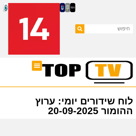
ערוצי טלוויזיה
לוח שידורים
לוח שידורים יומי: ערוץ
ההומור 20-09-2025