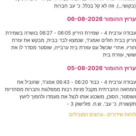
(בקושי...). וזה לא קל בכלל. כ' עב חברות
ערוץ ההומור 06-08-2026
עבודה ערבית 4 - שמירת היריון 06:05 - 06:27 בושרה בשמירת
הריון בבית חולים ואמג'ד, שנמצא לבד בבית, מבקש את עזרת
הוריו. אחרי שכשל עם עוזרת בית ערבייה, שוסטר מסדר לו את
שושי, עוזרת בית
ערוץ ההומור 05-08-2026
עבודה ערבית 4 - כבוד 06:20 - 06:43 אמג'ד, שהוביל את
המחאה החברתית מקבל פניות רבות ממפלגות וחברות מסחריות
ושוסטר, הסוכן, משכנע אותו לנצל את מעמדו ולהפוך ליועץ
תקשורת. כ' עב'. ש.ח. פולישוק 3 -
לוחות שידורים - ערוצים המובילים