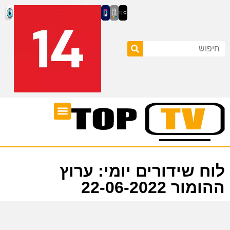
ערוצי טלוויזיה
לוח שידורים
לוח שידורים יומי: ערוץ
ההומור 22-06-2022