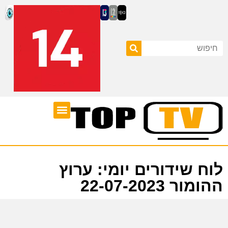
ערוצי טלוויזיה
לוח שידורים
לוח שידורים יומי: ערוץ
ההומור 22-07-2023