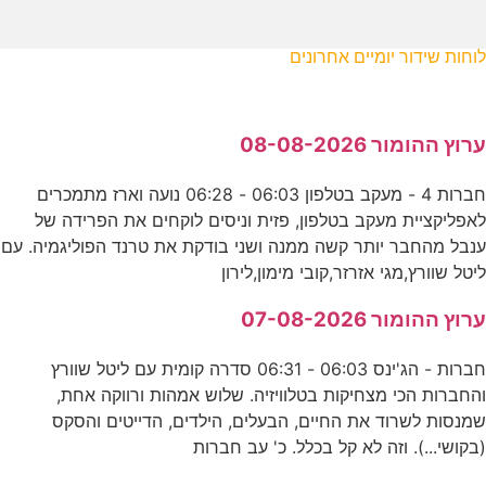
לוחות שידור יומיים אחרונים
ערוץ ההומור 08-08-2026
חברות 4 - מעקב בטלפון 06:03 - 06:28 נועה וארז מתמכרים
לאפליקציית מעקב בטלפון, פזית וניסים לוקחים את הפרידה של
ענבל מהחבר יותר קשה ממנה ושני בודקת את טרנד הפוליגמיה. עם
ליטל שוורץ,מגי אזרזר,קובי מימון,לירון
ערוץ ההומור 07-08-2026
חברות - הג'ינס 06:03 - 06:31 סדרה קומית עם ליטל שוורץ
והחברות הכי מצחיקות בטלוויזיה. שלוש אמהות ורווקה אחת,
שמנסות לשרוד את החיים, הבעלים, הילדים, הדייטים והסקס
(בקושי...). וזה לא קל בכלל. כ' עב חברות