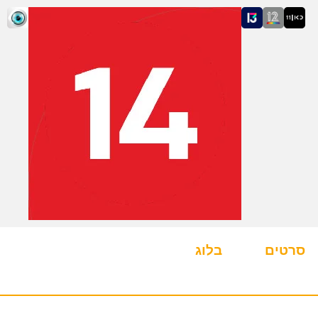
סרטים
בלוג