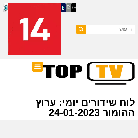
ערוצי טלוויזיה
לוח שידורים
לוח שידורים יומי: ערוץ
ההומור 24-01-2023