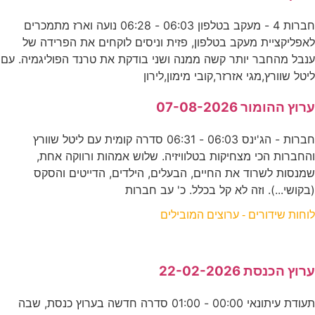
חברות 4 - מעקב בטלפון 06:03 - 06:28 נועה וארז מתמכרים
לאפליקציית מעקב בטלפון, פזית וניסים לוקחים את הפרידה של
ענבל מהחבר יותר קשה ממנה ושני בודקת את טרנד הפוליגמיה. עם
ליטל שוורץ,מגי אזרזר,קובי מימון,לירון
ערוץ ההומור 07-08-2026
חברות - הג'ינס 06:03 - 06:31 סדרה קומית עם ליטל שוורץ
והחברות הכי מצחיקות בטלוויזיה. שלוש אמהות ורווקה אחת,
שמנסות לשרוד את החיים, הבעלים, הילדים, הדייטים והסקס
(בקושי...). וזה לא קל בכלל. כ' עב חברות
לוחות שידורים - ערוצים המובילים
ערוץ הכנסת 22-02-2026
תעודת עיתונאי 00:00 - 01:00 סדרה חדשה בערוץ כנסת, שבה