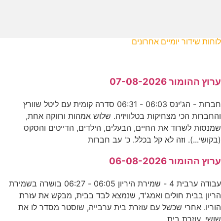
לוחות שידור יומיים אחרונים
ערוץ ההומור 07-08-2026
חברות - הג'ינס 06:03 - 06:31 סדרה קומית עם ליטל שוורץ
והחברות הכי מצחיקות בטלוויזיה. שלוש אמהות ורווקה אחת,
שמנסות לשרוד את החיים, הבעלים, הילדים, הדייטים והסקס
(בקושי...). וזה לא קל בכלל. כ' עב חברות
ערוץ ההומור 06-08-2026
עבודה ערבית 4 - שמירת היריון 06:05 - 06:27 בושרה בשמירת
הריון בבית חולים ואמג'ד, שנמצא לבד בבית, מבקש את עזרת
הוריו. אחרי שכשל עם עוזרת בית ערבייה, שוסטר מסדר לו את
שושי, עוזרת בית