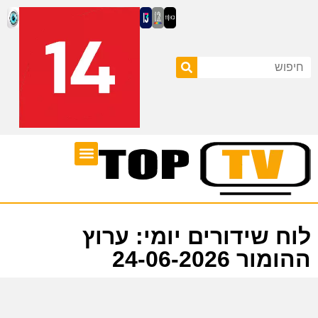
ערוצי טלוויזיה
לוח שידורים
לוח שידורים יומי: ערוץ
ההומור 24-06-2026