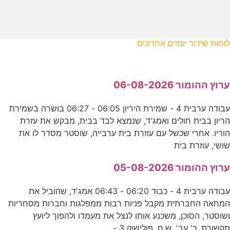
לוחות שידור יומיים אחרונים
ערוץ ההומור 06-08-2026
עבודה ערבית 4 - שמירת היריון 06:05 - 06:27 בושרה בשמירת
הריון בבית חולים ואמג'ד, שנמצא לבד בבית, מבקש את עזרת
הוריו. אחרי שכשל עם עוזרת בית ערבייה, שוסטר מסדר לו את
שושי, עוזרת בית
ערוץ ההומור 05-08-2026
עבודה ערבית 4 - כבוד 06:20 - 06:43 אמג'ד, שהוביל את
המחאה החברתית מקבל פניות רבות ממפלגות וחברות מסחריות
ושוסטר, הסוכן, משכנע אותו לנצל את מעמדו ולהפוך ליועץ
תקשורת. כ' עב'. ש.ח. פולישוק 3 -