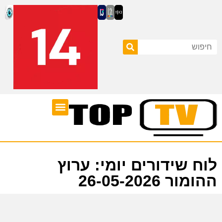
ערוצי טלוויזיה
לוח שידורים
לוח שידורים יומי: ערוץ
ההומור 26-05-2026