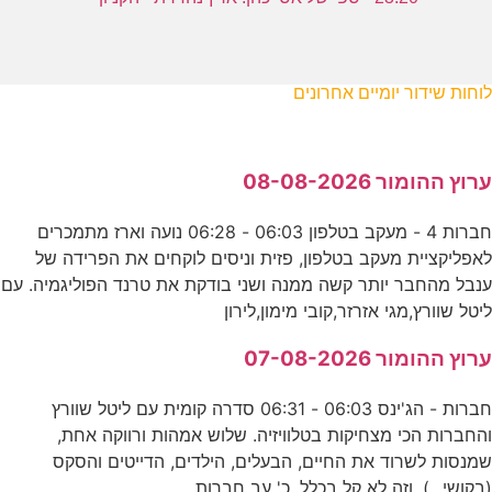
לוחות שידור יומיים אחרונים
ערוץ ההומור 08-08-2026
חברות 4 - מעקב בטלפון 06:03 - 06:28 נועה וארז מתמכרים
לאפליקציית מעקב בטלפון, פזית וניסים לוקחים את הפרידה של
ענבל מהחבר יותר קשה ממנה ושני בודקת את טרנד הפוליגמיה. עם
ליטל שוורץ,מגי אזרזר,קובי מימון,לירון
ערוץ ההומור 07-08-2026
חברות - הג'ינס 06:03 - 06:31 סדרה קומית עם ליטל שוורץ
והחברות הכי מצחיקות בטלוויזיה. שלוש אמהות ורווקה אחת,
שמנסות לשרוד את החיים, הבעלים, הילדים, הדייטים והסקס
(בקושי...). וזה לא קל בכלל. כ' עב חברות