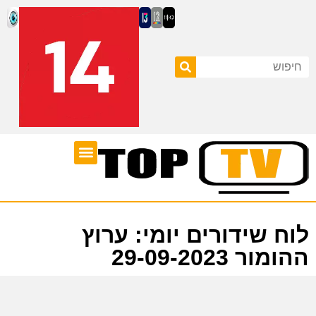
ערוצי טלוויזיה
לוח שידורים
לוח שידורים יומי: ערוץ
ההומור 29-09-2023