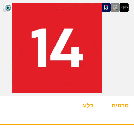
סרטים
בלוג