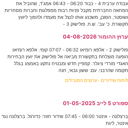
עבודה ערבית 4 - כבוד 06:20 - 06:43 אמג'ד, שהוביל את
המחאה החברתית מקבל פניות רבות ממפלגות וחברות מסחריות
ושוסטר, הסוכן, משכנע אותו לנצל את מעמדו ולהפוך ליועץ
תקשורת. כ' עב'. ש.ח. פולישוק 3 -
ערוץ ההומור 04-08-2026
פולישוק 2 - אלפא רומיאו 06:32 - 07:07 קומי. אלפא רומיאו:
הופעה מוצלחת בתקשורת מביאה אל פולישוק את יועץ הבחירות
האגדי מורדי ציגלר. קמפיין חדש ומבטיח נתקע באמצע בגלל
תקומה שהרבני. עם: ששון גבאי, חנה
לוחות שידורים - ערוצים המובילים
ספורט 5 לייב 01-05-2025
ברצלונה - אינטר 06:00 - 07:45 שידור חוזר: כדורגל. ברצלונה נגד
אינטר, ליגת