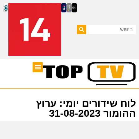
ערוצי טלוויזיה
לוח שידורים
לוח שידורים יומי: ערוץ
ההומור 31-08-2023