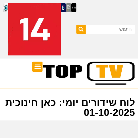
ערוצי טלוויזיה
לוח שידורים
לוח שידורים יומי: כאן חינוכית
01-10-2025