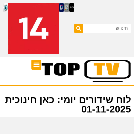
ערוצי טלוויזיה
לוח שידורים
לוח שידורים יומי: כאן חינוכית
01-11-2025